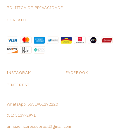
POLITICA DE PRIVACIDADE
CONTATO
INSTAGRAM
FACEBOOK
PINTEREST
WhatsApp: 5551981292220
(51) 3137-2971
armazemcoresdobrasil@gmail.com