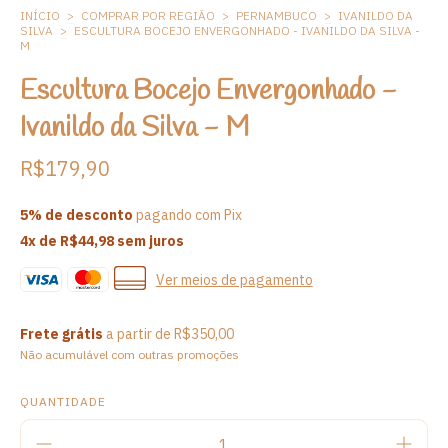
INÍCIO
>
COMPRAR POR REGIÃO
>
PERNAMBUCO
>
IVANILDO DA
SILVA
>
ESCULTURA BOCEJO ENVERGONHADO - IVANILDO DA SILVA -
M
Escultura Bocejo Envergonhado -
Ivanildo da Silva - M
R$179,90
5% de desconto
pagando com Pix
4
x de
R$44,98
sem juros
Ver meios de pagamento
Frete grátis
a partir de
R$350,00
Não acumulável com outras promoções
QUANTIDADE