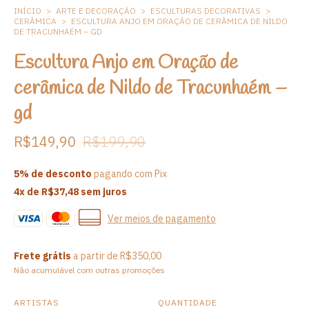
INÍCIO
>
ARTE E DECORAÇÃO
>
ESCULTURAS DECORATIVAS
>
CERÂMICA
>
ESCULTURA ANJO EM ORAÇÃO DE CERÂMICA DE NILDO
DE TRACUNHAÉM – GD
Escultura Anjo em Oração de
cerâmica de Nildo de Tracunhaém –
gd
R$149,90
R$199,90
5% de desconto
pagando com Pix
4
x de
R$37,48
sem juros
Ver meios de pagamento
Frete grátis
a partir de
R$350,00
Não acumulável com outras promoções
ARTISTAS
QUANTIDADE