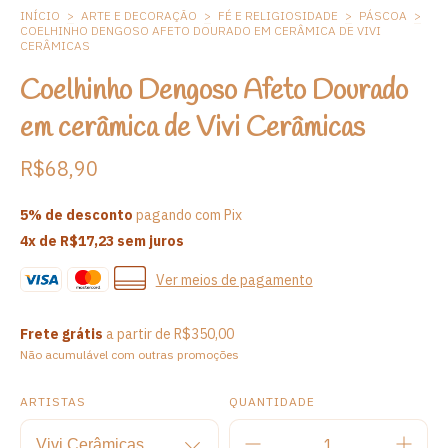
INÍCIO
>
ARTE E DECORAÇÃO
>
FÉ E RELIGIOSIDADE
>
PÁSCOA
>
COELHINHO DENGOSO AFETO DOURADO EM CERÂMICA DE VIVI
CERÂMICAS
Coelhinho Dengoso Afeto Dourado
em cerâmica de Vivi Cerâmicas
R$68,90
5% de desconto
pagando com Pix
4
x de
R$17,23
sem juros
Ver meios de pagamento
Frete grátis
a partir de
R$350,00
Não acumulável com outras promoções
ARTISTAS
QUANTIDADE