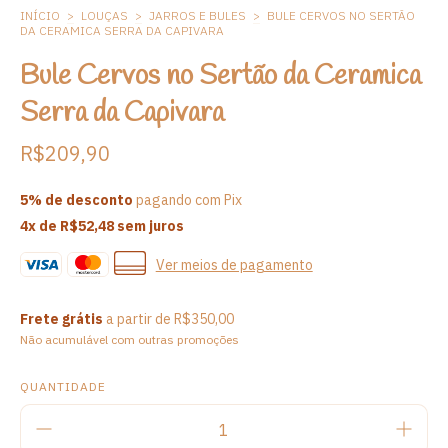
INÍCIO
>
LOUÇAS
>
JARROS E BULES
>
BULE CERVOS NO SERTÃO
DA CERAMICA SERRA DA CAPIVARA
Bule Cervos no Sertão da Ceramica
Serra da Capivara
R$209,90
5% de desconto
pagando com Pix
4
x de
R$52,48
sem juros
Ver meios de pagamento
Frete grátis
a partir de
R$350,00
Não acumulável com outras promoções
QUANTIDADE