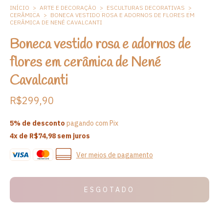
INÍCIO
>
ARTE E DECORAÇÃO
>
ESCULTURAS DECORATIVAS
>
CERÂMICA
>
BONECA VESTIDO ROSA E ADORNOS DE FLORES EM
CERÂMICA DE NENÉ CAVALCANTI
Boneca vestido rosa e adornos de
flores em cerâmica de Nené
Cavalcanti
R$299,90
5% de desconto
pagando com Pix
4
x de
R$74,98
sem juros
Ver meios de pagamento