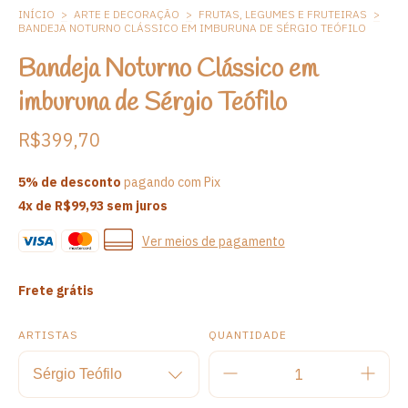
INÍCIO
>
ARTE E DECORAÇÃO
>
FRUTAS, LEGUMES E FRUTEIRAS
>
BANDEJA NOTURNO CLÁSSICO EM IMBURUNA DE SÉRGIO TEÓFILO
Bandeja Noturno Clássico em
imburuna de Sérgio Teófilo
R$399,70
5% de desconto
pagando com Pix
4
x de
R$99,93
sem juros
Ver meios de pagamento
Frete grátis
ARTISTAS
QUANTIDADE