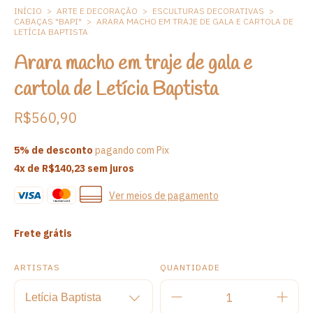
INÍCIO
>
ARTE E DECORAÇÃO
>
ESCULTURAS DECORATIVAS
>
CABAÇAS "BAPI"
>
ARARA MACHO EM TRAJE DE GALA E CARTOLA DE
LETÍCIA BAPTISTA
Arara macho em traje de gala e
cartola de Letícia Baptista
R$560,90
5% de desconto
pagando com Pix
4
x de
R$140,23
sem juros
Ver meios de pagamento
Frete grátis
ARTISTAS
QUANTIDADE