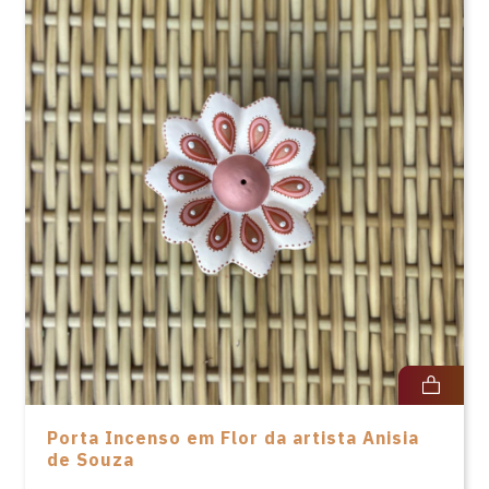
Porta Incenso em Flor da artista Anisia
de Souza