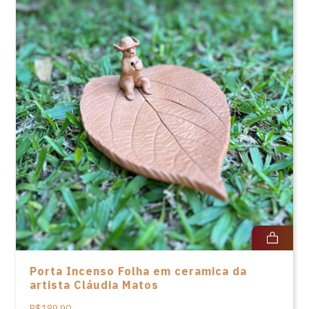
Porta Incenso Folha em ceramica da
artista Cláudia Matos