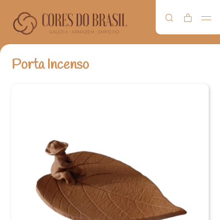
Porta Incenso