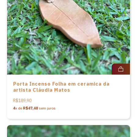
Porta Incenso Folha em ceramica da
artista Cláudia Matos
R$189,90
4
x de
R$47,48
sem juros