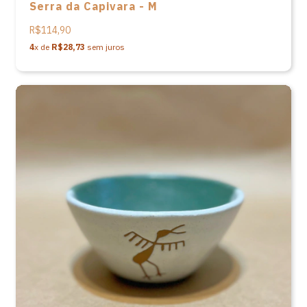
Serra da Capivara - M
R$114,90
4
x de
R$28,73
sem juros