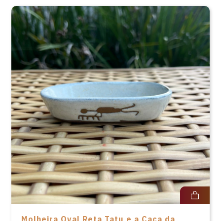
Molheira Oval Reta Tatu e a Caça da