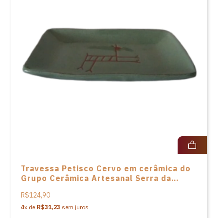
Travessa Petisco Cervo em cerâmica do
Grupo Cerâmica Artesanal Serra da
Capivara - P
R$124,90
4
x de
R$31,23
sem juros