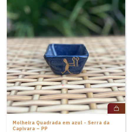
Molheira Quadrada em azul - Serra da
Capivara – PP