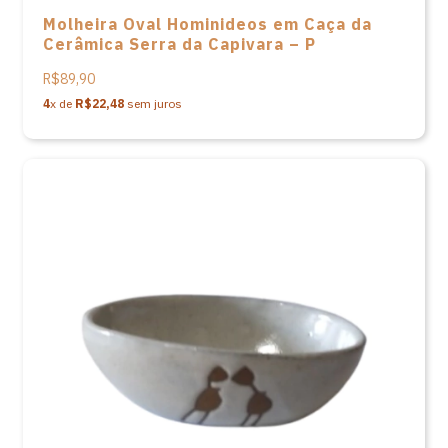
Molheira Oval Hominideos em Caça da
Cerâmica Serra da Capivara – P
R$89,90
4
x de
R$22,48
sem juros