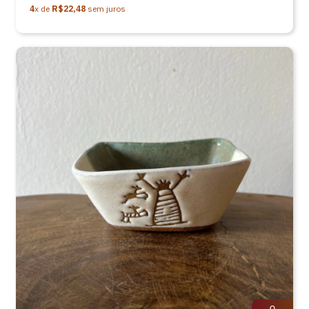
4
x de
R$22,48
sem juros