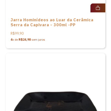
Jarra Hominídeos ao Luar da Cerâmica
Serra da Capivara - 300ml -PP
R$99,90
4
x de
R$24,98
sem juros