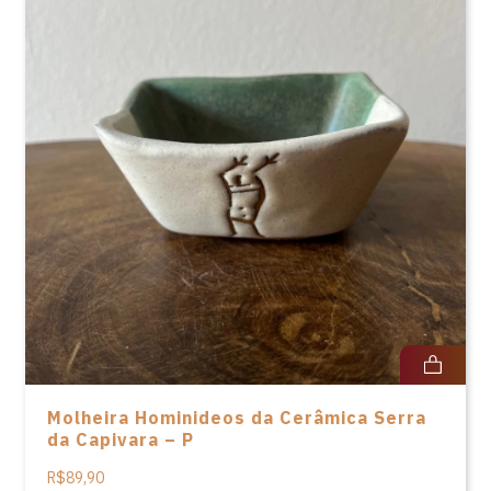
Molheira Hominideos da Cerâmica Serra
da Capivara – P
R$89,90