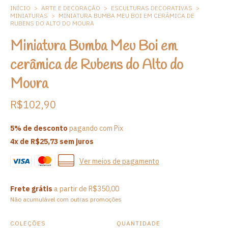
INÍCIO
>
ARTE E DECORAÇÃO
>
ESCULTURAS DECORATIVAS
>
MINIATURAS
>
MINIATURA BUMBA MEU BOI EM CERÂMICA DE
RUBENS DO ALTO DO MOURA
Miniatura Bumba Meu Boi em
cerâmica de Rubens do Alto do
Moura
R$102,90
5% de desconto
pagando com Pix
4
x de
R$25,73
sem juros
Ver meios de pagamento
Frete grátis
a partir de
R$350,00
Não acumulável com outras promoções
COLEÇÕES
QUANTIDADE