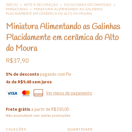
INÍCIO
>
ARTE E DECORAÇÃO
>
ESCULTURAS DECORATIVAS
>
MINIATURAS
>
MINIATURA ALIMENTANDO AS GALINHAS
PLACIDAMENTE EM CERÂMICA DO ALTO DO MOURA
Miniatura Alimentando as Galinhas
Placidamente em cerâmica do Alto
do Moura
R$37,90
5% de desconto
pagando com Pix
4
x de
R$9,48
sem juros
Ver meios de pagamento
Frete grátis
a partir de
R$350,00
Não acumulável com outras promoções
COLEÇÕES
QUANTIDADE