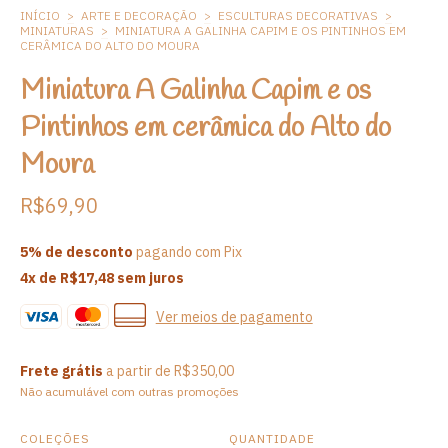
INÍCIO
>
ARTE E DECORAÇÃO
>
ESCULTURAS DECORATIVAS
>
MINIATURAS
>
MINIATURA A GALINHA CAPIM E OS PINTINHOS EM
CERÂMICA DO ALTO DO MOURA
Miniatura A Galinha Capim e os
Pintinhos em cerâmica do Alto do
Moura
R$69,90
5% de desconto
pagando com Pix
4
x de
R$17,48
sem juros
Ver meios de pagamento
Frete grátis
a partir de
R$350,00
Não acumulável com outras promoções
COLEÇÕES
QUANTIDADE