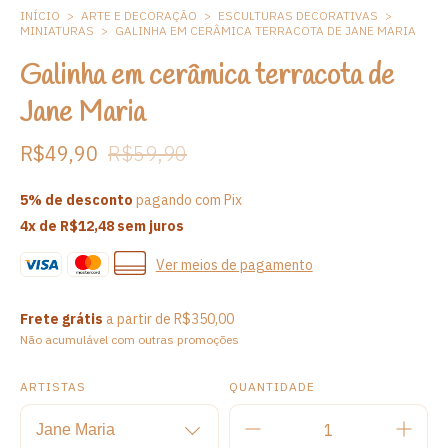
INÍCIO
>
ARTE E DECORAÇÃO
>
ESCULTURAS DECORATIVAS
>
MINIATURAS
>
GALINHA EM CERÂMICA TERRACOTA DE JANE MARIA
Galinha em cerâmica terracota de
Jane Maria
R$49,90
R$59,90
5% de desconto
pagando com Pix
4
x de
R$12,48
sem juros
Ver meios de pagamento
Frete grátis
a partir de
R$350,00
Não acumulável com outras promoções
ARTISTAS
QUANTIDADE