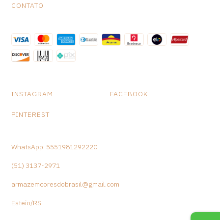
CONTATO
INSTAGRAM
FACEBOOK
PINTEREST
WhatsApp: 5551981292220
(51) 3137-2971
armazemcoresdobrasil@gmail.com
Esteio/RS