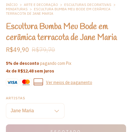
INÍCIO
>
ARTE E DECORAÇÃO
>
ESCULTURAS DECORATIVAS
>
MINIATURAS
>
ESCULTURA BUMBA MEU BODE EM CERÂMICA
TERRACOTA DE JANE MARIA
Escultura Bumba Meu Bode em
cerâmica terracota de Jane Maria
R$49,90
R$79,70
5% de desconto
pagando com Pix
4
x de
R$12,48
sem juros
Ver meios de pagamento
ARTISTAS