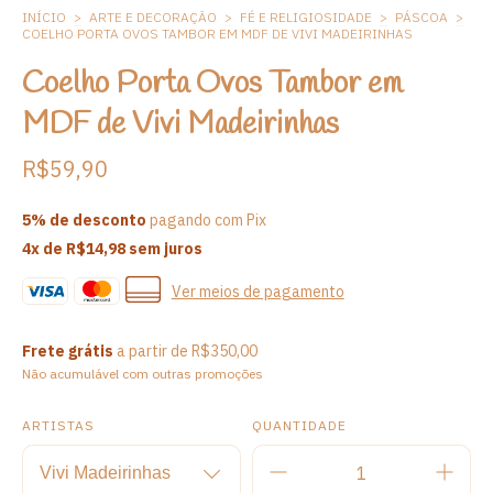
INÍCIO
>
ARTE E DECORAÇÃO
>
FÉ E RELIGIOSIDADE
>
PÁSCOA
>
COELHO PORTA OVOS TAMBOR EM MDF DE VIVI MADEIRINHAS
Coelho Porta Ovos Tambor em
MDF de Vivi Madeirinhas
R$59,90
5% de desconto
pagando com Pix
4
x de
R$14,98
sem juros
Ver meios de pagamento
Frete grátis
a partir de
R$350,00
Não acumulável com outras promoções
ARTISTAS
QUANTIDADE