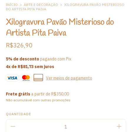
INÍCIO
>
ARTE E DECORAÇÃO
>
XILOGRAVURA PAVÃO MISTERIOSO
DO ARTISTA PITA PAIVA
Xilogravura Pavão Misterioso do
Artista Pita Paiva
R$326,90
5% de desconto
pagando com Pix
4
x de
R$81,73
sem juros
Ver meios de pagamento
Frete grátis
a partir de
R$350,00
Não acumulável com outras promoções
QUANTIDADE