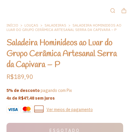
INÍCIO
>
LOUÇAS
>
SALADEIRAS
>
SALADEIRA HOMINIDEOS AO
LUAR DO GRUPO CERÂMICA ARTESANAL SERRA DA CAPIVARA – P
Saladeira Hominideos ao Luar do
Grupo Cerâmica Artesanal Serra
da Capivara – P
R$189,90
5% de desconto
pagando com Pix
4
x de
R$47,48
sem juros
Ver meios de pagamento