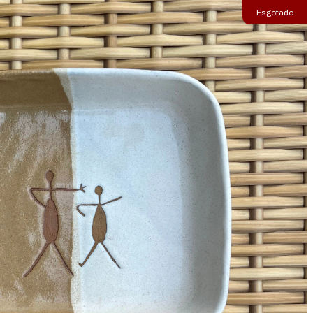
Esgotado