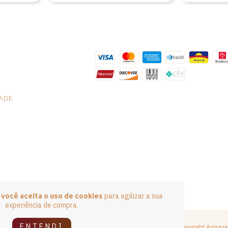
DADE
e
você aceita o uso de cookies
para agilizar a sua
experiência de compra.
ENTENDI
Copyright Armaze