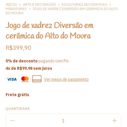
INÍCIO
>
ARTE E DECORAÇÃO
>
ESCULTURAS DECORATIVAS
>
MINIATURAS
>
JOGO DE XADREZ DIVERSÃO EM CERÂMICA DO ALTO
DO MOURA
Jogo de xadrez Diversão em
cerâmica do Alto do Moura
R$399,90
5% de desconto
pagando com Pix
4
x de
R$99,98
sem juros
Ver meios de pagamento
Frete grátis
QUANTIDADE