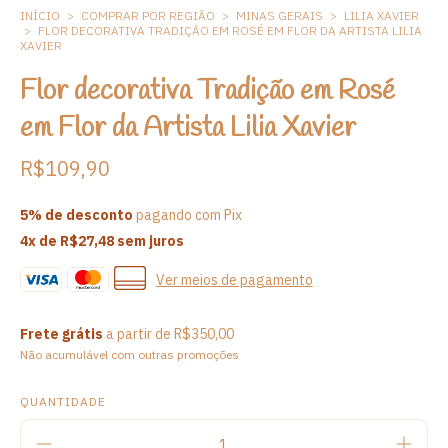
INÍCIO
>
COMPRAR POR REGIÃO
>
MINAS GERAIS
>
LILIA XAVIER
>
FLOR DECORATIVA TRADIÇÃO EM ROSÉ EM FLOR DA ARTISTA LILIA
XAVIER
Flor decorativa Tradição em Rosé
em Flor da Artista Lilia Xavier
R$109,90
5% de desconto
pagando com Pix
4
x de
R$27,48
sem juros
Ver meios de pagamento
Frete grátis
a partir de
R$350,00
Não acumulável com outras promoções
QUANTIDADE