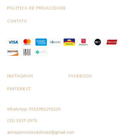
POLITICA DE PRIVACIDADE
CONTATO
INSTAGRAM
FACEBOOK
PINTEREST
WhatsApp: 5551981292220
(51) 3137-2971
armazemcoresdobrasil@gmail.com