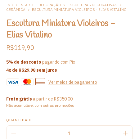
INÍCIO
>
ARTE E DECORAÇÃO
>
ESCULTURAS DECORATIVAS
>
CERÂMICA
>
ESCULTURA MINIATURA VIOLEIROS - ELIAS VITALINO
Escultura Miniatura Violeiros -
Elias Vitalino
R$119,90
5% de desconto
pagando com Pix
4
x de
R$29,98
sem juros
Ver meios de pagamento
Frete grátis
a partir de
R$350,00
Não acumulável com outras promoções
QUANTIDADE