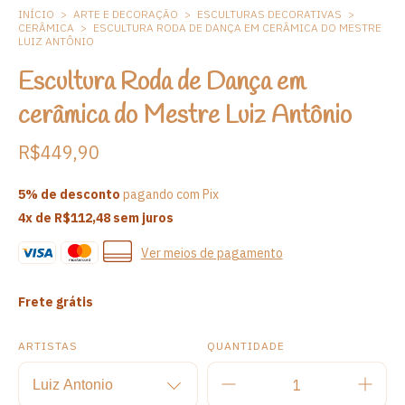
INÍCIO
>
ARTE E DECORAÇÃO
>
ESCULTURAS DECORATIVAS
>
CERÂMICA
>
ESCULTURA RODA DE DANÇA EM CERÂMICA DO MESTRE
LUIZ ANTÔNIO
Escultura Roda de Dança em
cerâmica do Mestre Luiz Antônio
R$449,90
5% de desconto
pagando com Pix
4
x de
R$112,48
sem juros
Ver meios de pagamento
Frete grátis
ARTISTAS
QUANTIDADE