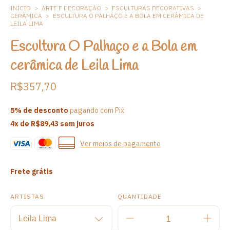
INÍCIO
>
ARTE E DECORAÇÃO
>
ESCULTURAS DECORATIVAS
>
CERÂMICA
>
ESCULTURA O PALHAÇO E A BOLA EM CERÂMICA DE
LEILA LIMA
Escultura O Palhaço e a Bola em
cerâmica de Leila Lima
R$357,70
5% de desconto
pagando com Pix
4
x de
R$89,43
sem juros
Ver meios de pagamento
Frete grátis
ARTISTAS
QUANTIDADE