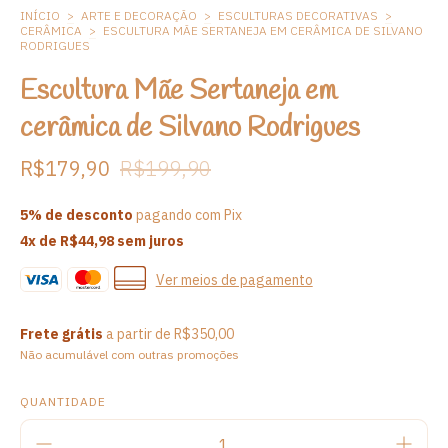
INÍCIO
>
ARTE E DECORAÇÃO
>
ESCULTURAS DECORATIVAS
>
CERÂMICA
>
ESCULTURA MÃE SERTANEJA EM CERÂMICA DE SILVANO
RODRIGUES
Escultura Mãe Sertaneja em
cerâmica de Silvano Rodrigues
R$179,90
R$199,90
5% de desconto
pagando com Pix
4
x de
R$44,98
sem juros
Ver meios de pagamento
Frete grátis
a partir de
R$350,00
Não acumulável com outras promoções
QUANTIDADE