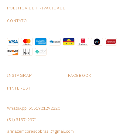
POLITICA DE PRIVACIDADE
CONTATO
INSTAGRAM
FACEBOOK
PINTEREST
WhatsApp: 5551981292220
(51) 3137-2971
armazemcoresdobrasil@gmail.com