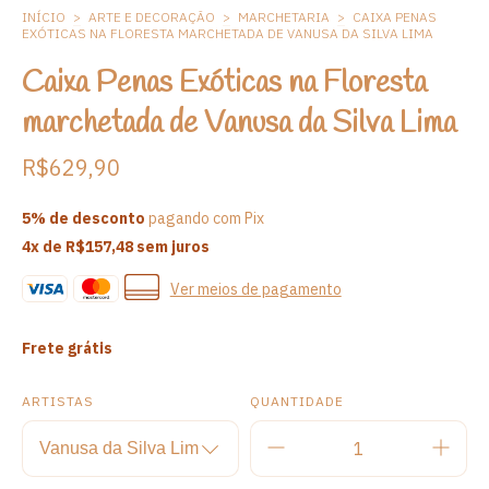
INÍCIO
>
ARTE E DECORAÇÃO
>
MARCHETARIA
>
CAIXA PENAS
EXÓTICAS NA FLORESTA MARCHETADA DE VANUSA DA SILVA LIMA
Caixa Penas Exóticas na Floresta
marchetada de Vanusa da Silva Lima
R$629,90
5% de desconto
pagando com Pix
4
x de
R$157,48
sem juros
Ver meios de pagamento
Frete grátis
ARTISTAS
QUANTIDADE