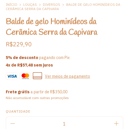
INÍCIO
>
LOUÇAS
>
DIVERSOS
>
BALDE DE GELO HOMINÍDEOS DA
CERÂMICA SERRA DA CAPIVARA
Balde de gelo Hominídeos da
Cerâmica Serra da Capivara
R$229,90
5% de desconto
pagando com Pix
4
x de
R$57,48
sem juros
Ver meios de pagamento
Frete grátis
a partir de
R$350,00
Não acumulável com outras promoções
QUANTIDADE