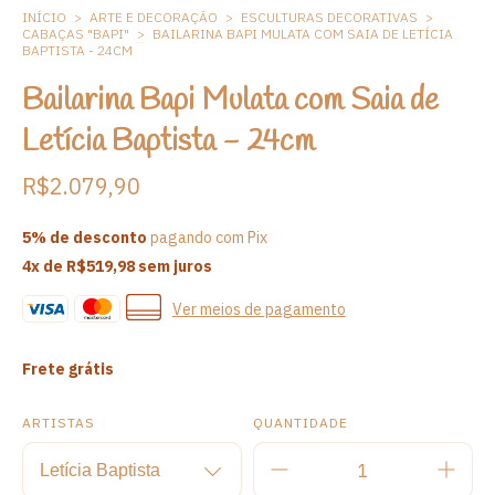
INÍCIO
>
ARTE E DECORAÇÃO
>
ESCULTURAS DECORATIVAS
>
CABAÇAS "BAPI"
>
BAILARINA BAPI MULATA COM SAIA DE LETÍCIA
BAPTISTA - 24CM
Bailarina Bapi Mulata com Saia de
Letícia Baptista - 24cm
R$2.079,90
5% de desconto
pagando com Pix
4
x de
R$519,98
sem juros
Ver meios de pagamento
Frete grátis
ARTISTAS
QUANTIDADE